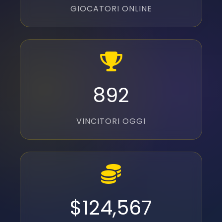
GIOCATORI ONLINE
892
VINCITORI OGGI
$124,567