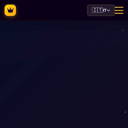
🇮🇹
IT