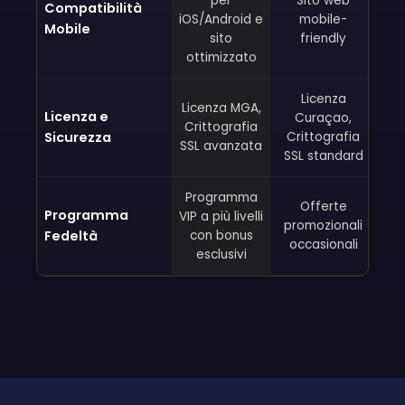
per
Sito web
Compatibilità
iOS/Android e
mobile-
Mobile
sito
friendly
ottimizzato
Licenza
Licenza MGA,
Licenza e
Curaçao,
Crittografia
Sicurezza
Crittografia
SSL avanzata
SSL standard
Programma
Offerte
Programma
VIP a più livelli
promozionali
Fedeltà
con bonus
occasionali
esclusivi