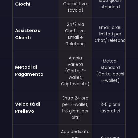
1000 giochi
Giochi
Casinò Live,
standard
Tavolo)
24/7 via
Email, orari
Assistenza
Chat Live,
limitati per
Clienti
Email e
Chat/Telefono
Telefono
Ampia
Metodi
varietà
Metodi di
standard
(Carte, E-
Pagamento
(Carte, pochi
wallet,
E-wallet)
Criptovalute)
Entro 24 ore
Velocità di
per E-wallet,
3-5 giorni
Prelievo
1-3 giorni per
lavorativi
altri
App dedicata