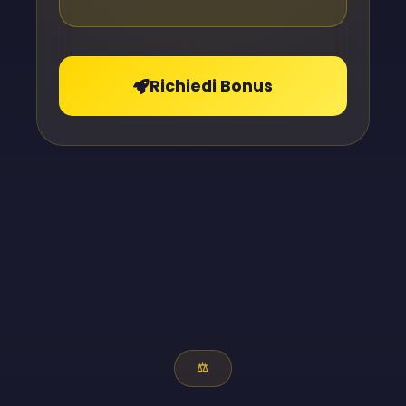
Richiedi Bonus
⚖️