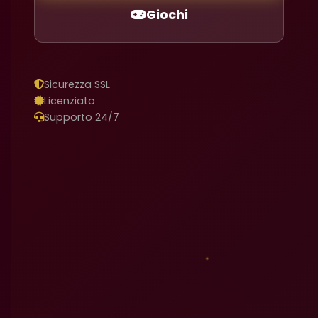
Giochi
Sicurezza SSL
Licenziato
Supporto 24/7