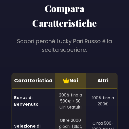
Compara
Caratteristiche
Scopri perché Lucky Pari Russo è la
scelta superiore.
Caratteristica
Noi
Altri
200% fino a
Bonus di
100% fino a
500€ + 50
Benvenuto
200€
Giri Gratuiti
Oltre 2000
Circa 500-
Selezione di
giochi (Slot,