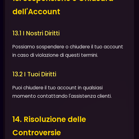
dell'Account
13.1 I Nostri Diritti
Possiamo sospendere o chiudere il tuo account
in caso di violazione di questi termini.
13.2 I Tuoi Diritti
Puoi chiudere il tuo account in qualsiasi
momento contattando l'assistenza clienti.
14. Risoluzione delle
Controversie