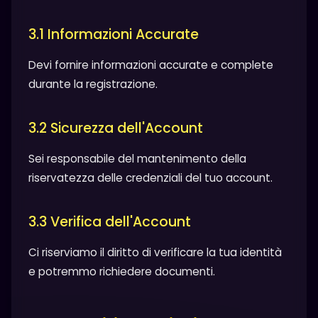
3.1 Informazioni Accurate
Devi fornire informazioni accurate e complete
durante la registrazione.
3.2 Sicurezza dell'Account
Sei responsabile del mantenimento della
riservatezza delle credenziali del tuo account.
3.3 Verifica dell'Account
Ci riserviamo il diritto di verificare la tua identità
e potremmo richiedere documenti.