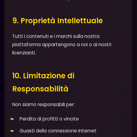
9. Proprietà Intellettuale
Tutti i contenuti e i marchi sulla nostra
piattaforma appartengono a noi o ai nostri
licenzianti.
10. Limitazione di
Responsabilità
Non siamo responsabili per:
Perdita di profitti o vincite
Guasti della connessione Internet