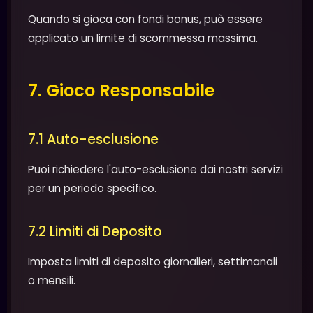
Quando si gioca con fondi bonus, può essere
applicato un limite di scommessa massima.
7. Gioco Responsabile
7.1 Auto-esclusione
Puoi richiedere l'auto-esclusione dai nostri servizi
per un periodo specifico.
7.2 Limiti di Deposito
Imposta limiti di deposito giornalieri, settimanali
o mensili.