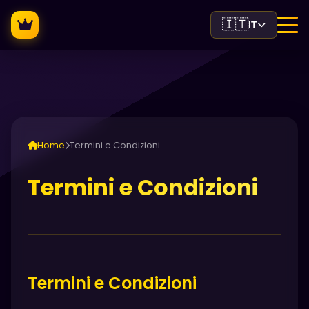
🇮🇹
IT
Home
Termini e Condizioni
Termini e Condizioni
Termini e Condizioni