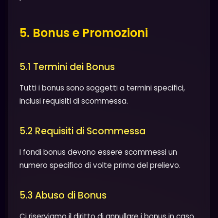
5. Bonus e Promozioni
5.1 Termini dei Bonus
Tutti i bonus sono soggetti a termini specifici,
inclusi requisiti di scommessa.
5.2 Requisiti di Scommessa
I fondi bonus devono essere scommessi un
numero specifico di volte prima del prelievo.
5.3 Abuso di Bonus
Ci riserviamo il diritto di annullare i bonus in caso