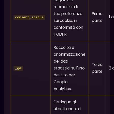
memorizza le
tue preferenze
Prima
1 
consent_status
sui cookie, in
parte
conformità con
il GDPR.
Raccolta e
anonimizzazione
dei dati
Terza
statistici sull'uso
2 
_ga
parte
del sito per
Google
Analytics.
Distingue gli
utenti anonimi