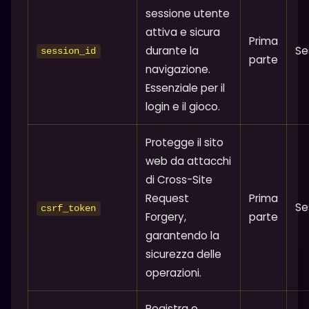
sessione utente
attiva e sicura
Prima
durante la
Se
session_id
parte
navigazione.
Essenziale per il
login e il gioco.
Protegge il sito
web da attacchi
di Cross-Site
Request
Prima
Se
csrf_token
Forgery,
parte
garantendo la
sicurezza delle
operazioni.
Registra e