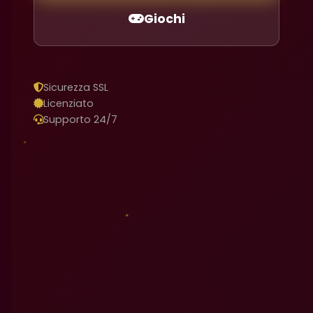
Giochi
Sicurezza SSL
Licenziato
Supporto 24/7