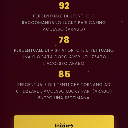
92
PERCENTUALE DI UTENTI CHE
RACCOMANDANO LUCKY PARI CASINO
ACCESSO (ARABO)
78
PERCENTUALE DI VISITATORI CHE EFFETTUANO
UNA GIOCATA DOPO AVER UTILIZZATO
L'ACCESSO ARABO
85
PERCENTUALE DI UTENTI CHE TORNANO AD
UTILIZZARE L'ACCESSO LUCKY PARI (ARABO)
ENTRO UNA SETTIMANA
Inizia