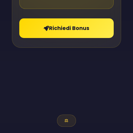
Richiedi Bonus
⚖️