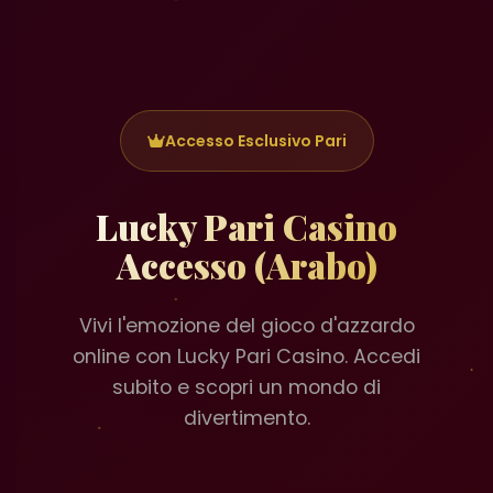
Accesso Esclusivo Pari
Lucky Pari Casino
Accesso (Arabo)
Vivi l'emozione del gioco d'azzardo
online con Lucky Pari Casino. Accedi
subito e scopri un mondo di
divertimento.