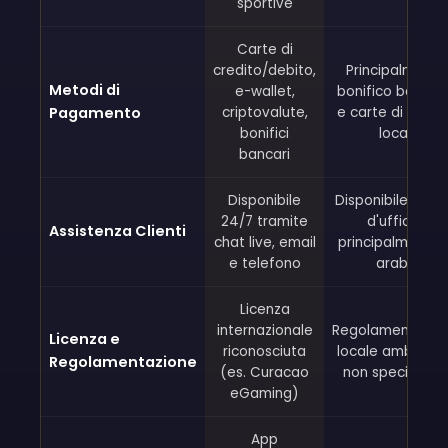
sportive
Carte di
credito/debito,
Principalmente
Metodi di
e-wallet,
bonifico bancar
Pagamento
criptovalute,
e carte di credi
bonifici
locali
bancari
Disponibile
Disponibile in ora
24/7 tramite
d'ufficio,
Assistenza Clienti
chat live, email
principalmente i
e telefono
arabo
Licenza
internazionale
Regolamentazio
Licenza e
riconosciuta
locale ambigua 
Regolamentazione
(es. Curacao
non specificat
eGaming)
App