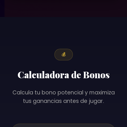
💰
Calculadora de Bonos
Calcula tu bono potencial y maximiza
tus ganancias antes de jugar.