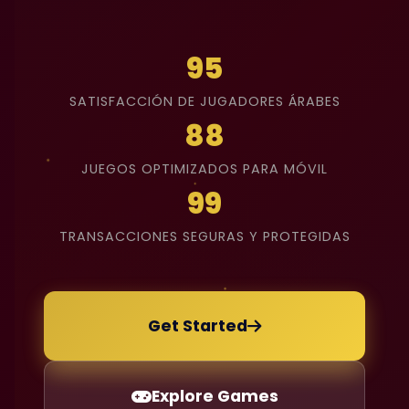
95
SATISFACCIÓN DE JUGADORES ÁRABES
88
JUEGOS OPTIMIZADOS PARA MÓVIL
99
TRANSACCIONES SEGURAS Y PROTEGIDAS
Get Started
Explore Games