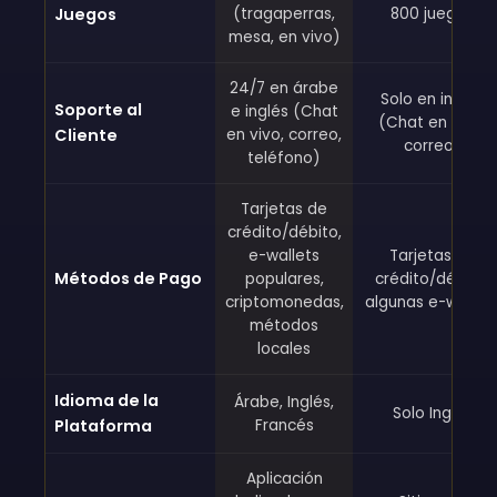
Juegos
(tragaperras,
800 juegos
mesa, en vivo)
24/7 en árabe
Solo en inglés
Soporte al
e inglés (Chat
(Chat en vivo,
Cliente
en vivo, correo,
correo)
teléfono)
Tarjetas de
crédito/débito,
e-wallets
Tarjetas de
Métodos de Pago
populares,
crédito/débito,
criptomonedas,
algunas e-wallet
métodos
locales
Idioma de la
Árabe, Inglés,
Solo Inglés
Plataforma
Francés
Aplicación