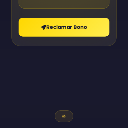
Reclamar Bono
⚖️