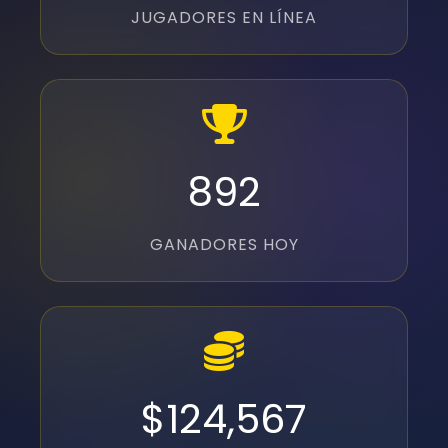
JUGADORES EN LÍNEA
892
GANADORES HOY
$124,567