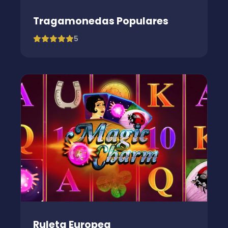
Tragamonedas Populares
5
Ruleta Europea