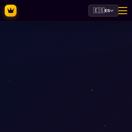
🇪🇸
ES