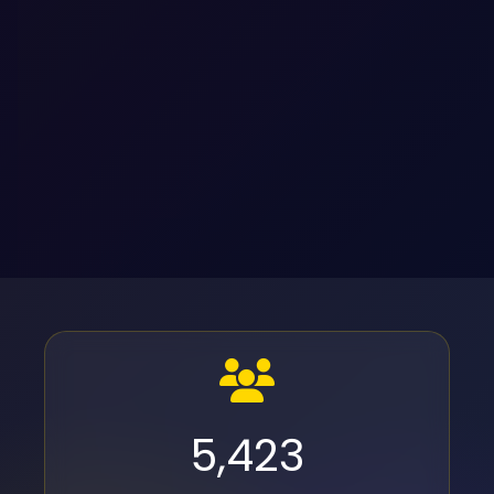
5,423