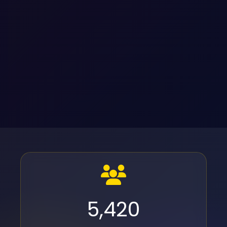
5,420