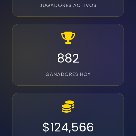
JUGADORES ACTIVOS
882
GANADORES HOY
$124,566