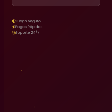
Juego Seguro
Pagos Rápidos
Soporte 24/7