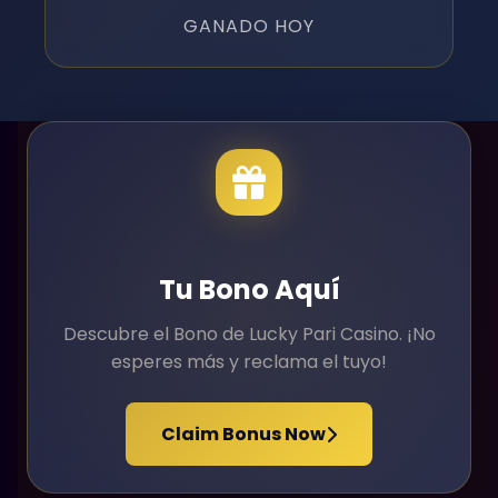
GANADO HOY
Tu Bono Aquí
Descubre el Bono de Lucky Pari Casino. ¡No
esperes más y reclama el tuyo!
Claim Bonus Now