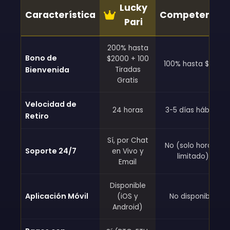
Lucky
Característica
Competencia
Pari
200% hasta
Bono de
$2000 + 100
100% hasta $500
Bienvenida
Tiradas
Gratis
Velocidad de
24 horas
3-5 días hábiles
Retiro
Sí, por Chat
No (solo horario
Soporte 24/7
en Vivo y
limitado)
Email
Disponible
Aplicación Móvil
(iOS y
No disponible
Android)