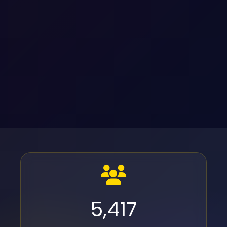
5,417