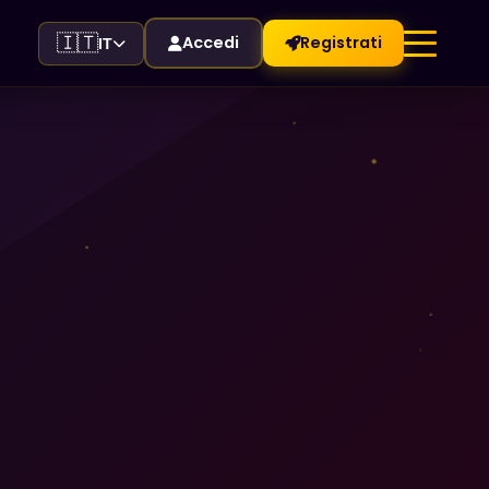
🇮🇹
Accedi
Registrati
IT