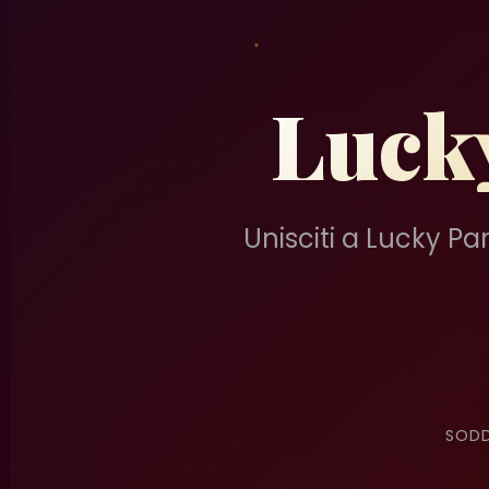
Lucky
Unisciti a Lucky Par
SODD