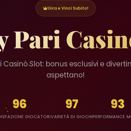
Gira e Vinci Subito!
 Pari Casin
i Casinò Slot: bonus esclusivi e diverti
aspettano!
96
97
93
ISFAZIONE GIOCATORI
VARIETÀ DI GIOCHI
PERFORMANCE M