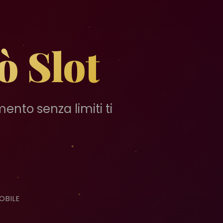
ò Slot
mento senza limiti ti
OBILE