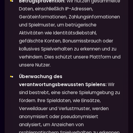
Betrugsprävention:
Wir nutzen gesammelte
Daten, einschließlich IP-Adressen,
Geräteinformationen, Zahlungsinformationen
und Spielmuster, um betrügerische
Aktivitäten wie Identitätsdiebstahl,
gefälschte Konten, Bonusmissbrauch oder
kollusives Spielverhalten zu erkennen und zu
verhindern. Dies schützt unsere Plattform und
unsere Nutzer.
Überwachung des
verantwortungsbewussten Spielens:
Wir
sind bestrebt, eine sichere Spielumgebung zu
fördern. Ihre Spieldaten, wie Einsätze,
Verweildauer und Verlustmuster, werden
anonymisiert oder pseudonymisiert
analysiert, um Anzeichen von
problematischem Spielverhalten zu erkennen.