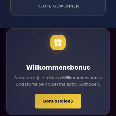
HEUTE GEWONNEN
Willkommensbonus
Sichere dir jetzt deinen Willkommensbonus
und starte dein Spiel mit extra Guthaben.
Bonus Holen