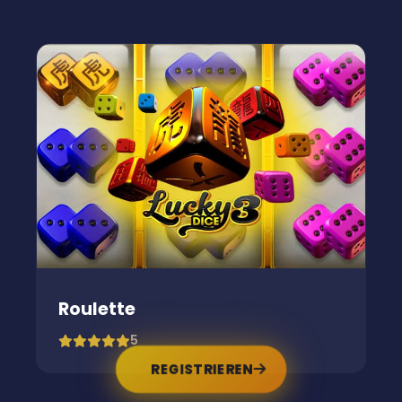
Roulette
5
REGISTRIEREN