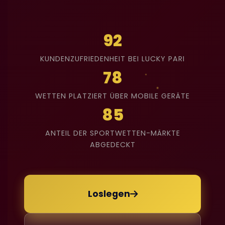
92
KUNDENZUFRIEDENHEIT BEI LUCKY PARI
78
WETTEN PLATZIERT ÜBER MOBILE GERÄTE
85
ANTEIL DER SPORTWETTEN-MÄRKTE
ABGEDECKT
Loslegen