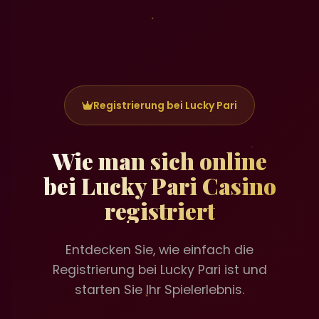
Registrierung bei Lucky Pari
Wie man sich online
bei Lucky Pari Casino
registriert
Entdecken Sie, wie einfach die
Registrierung bei Lucky Pari ist und
starten Sie Ihr Spielerlebnis.