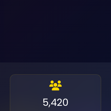
5,420