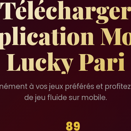
Télécharge
plication M
Lucky Pari
ément à vos jeux préférés et profite
de jeu fluide sur mobile.
89