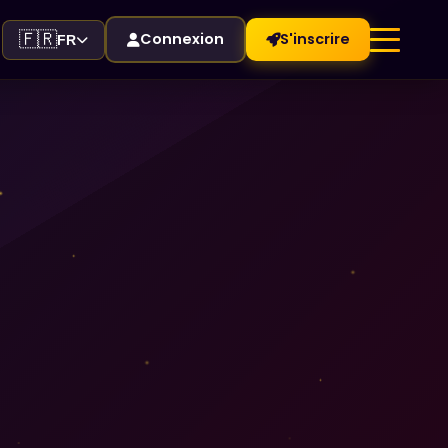
🇫🇷
Connexion
S'inscrire
FR