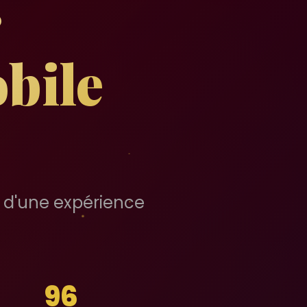
r
obile
z d'une expérience
96